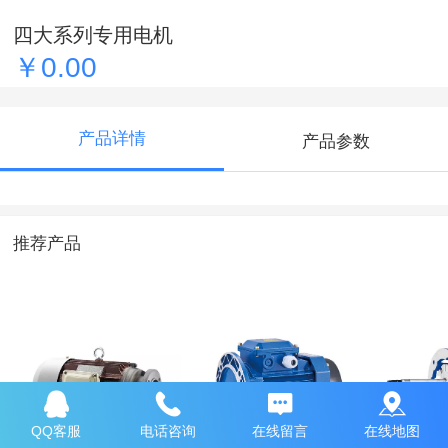
四大系列专用电机
￥0.00
产品详情
产品参数
推荐产品
QQ客服
电话咨询
在线留言
在线地图
四大系列专用电机
YD系列高效率三相
高温烘