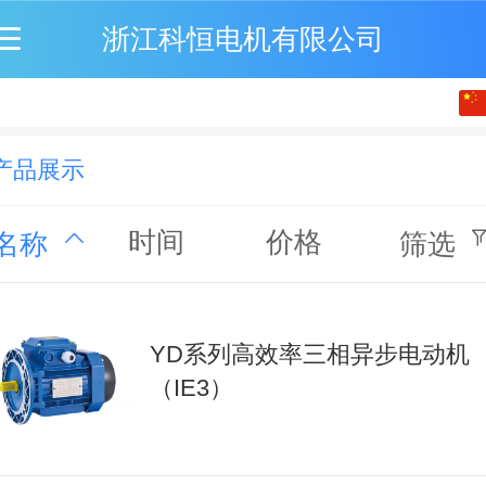
浙江科恒电机有限公司
中文
English
产品展示
时间
价格
名称
筛选
YD系列高效率三相异步电动机
（IE3）