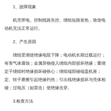
1、故障现象
机壳带电、控制线路失控、绕组短路发热，致使电
动机无法正常运行。
2、产生原因
绕组受潮使绝缘电阻下降；电动机长期过载运行；
有害气体腐蚀；金属异物侵入绕组内部损坏绝缘；重绕
定子绕组时绝缘损坏碰铁心；绕组端部碰端盖机座；
定、转子磨擦引起绝缘灼伤；引出线绝缘损坏与壳体相
碰；过电压（如雷击）使绝缘击穿。
3.检查方法